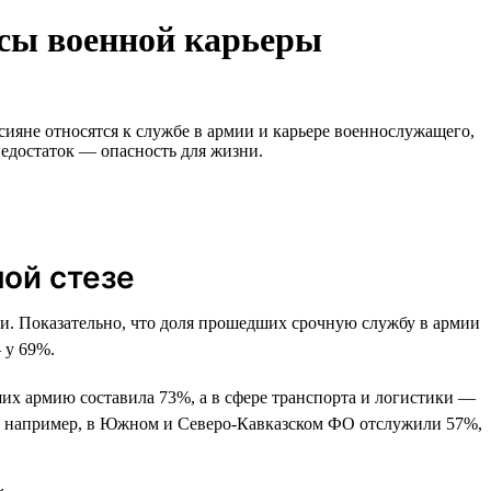
усы военной карьеры
сияне относятся к службе в армии и карьере военнослужащего,
недостаток — опасность для жизни.
ой стезе
. Показательно, что доля прошедших срочную службу в армии
 у 69%.
дших армию составила 73%, а в сфере транспорта и логистики —
ь: например, в Южном и Северо-Кавказском ФО отслужили 57%,