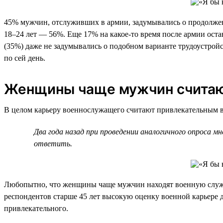
45% мужчин, отслуживших в армии, задумывались о продолжении
18–24 лет — 56%. Еще 17% на какое-то время после армии оста
(35%) даже не задумывались о подобном варианте трудоустро
по сей день.
Женщины чаще мужчин считают
В целом карьеру военнослужащего считают привлекательным ва
Два года назад при проведении аналогичного опроса 
ответить.
Любопытно, что женщины чаще мужчин находят военную служб
респондентов старше 45 лет высокую оценку военной карьере д
привлекательного.