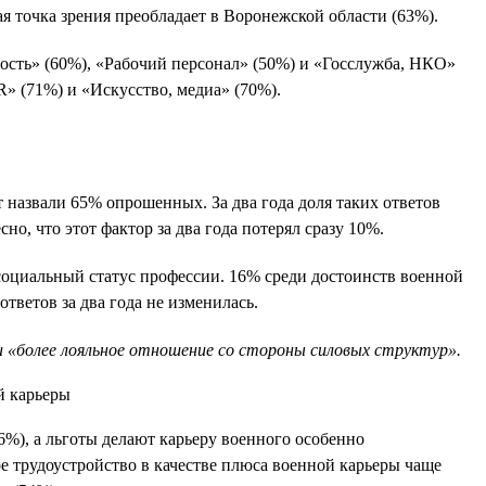
я точка зрения преобладает в Воронежской области (63%).
ость» (60%), «Рабочий персонал» (50%) и «Госслужба, НКО»
R» (71%) и «Искусство, медиа» (70%).
назвали 65% опрошенных. За два года доля таких ответов
о, что этот фактор за два года потерял сразу 10%.
социальный статус профессии. 16% среди достоинств военной
тветов за два года не изменилась.
 «более лояльное отношение со стороны силовых структур».
6%), а льготы делают карьеру военного особенно
е трудоустройство в качестве плюса военной карьеры чаще