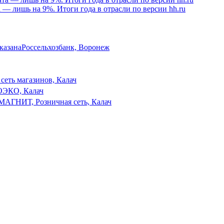
а — лишь на 9%. Итоги года в отрасли по версии hh.ru
указана
Россельхозбанк, Воронеж
 сеть магазинов, Калач
ОЭКО, Калач
МАГНИТ, Розничная сеть, Калач