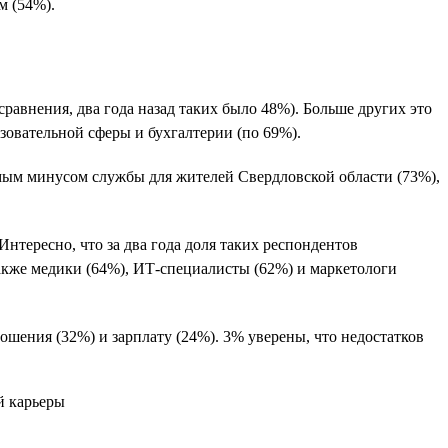
м (54%).
сравнения, два года назад таких было 48%). Больше других это
азовательной сферы и бухгалтерии (по 69%).
имым минусом службы для жителей Свердловской области (73%),
нтересно, что за два года доля таких респондентов
акже медики (64%), ИТ-специалисты (62%) и маркетологи
ошения (32%) и зарплату (24%). 3% уверены, что недостатков