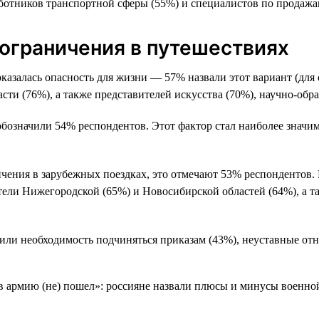
аботников транспортной сферы (55%) и специалистов по продажа
 ограничения в путешествиях
казалась опасность для жизни — 57% назвали этот вариант (для 
сти (76%), а также представителей искусства (70%), научно-обр
а обозначили 54% респондентов. Этот фактор стал наиболее знач
чения в зарубежных поездках, это отмечают 53% респондентов. И
ели Нижегородской (65%) и Новосибирской областей (64%), а т
или необходимость подчиняться приказам (43%), неуставные отн