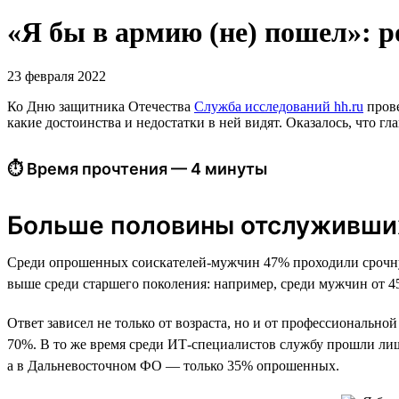
«Я бы в армию (не) пошел»: 
23 февраля 2022
Ко Дню защитника Отечества
Служба исследований hh.ru
прове
какие достоинства и недостатки в ней видят. Оказалось, что 
⏱ Время прочтения — 4 минуты
Больше половины отслуживших
Среди опрошенных соискателей-мужчин 47% проходили срочную
выше среди старшего поколения: например, среди мужчин от 45 
Ответ зависел не только от возраста, но и от профессиональн
70%. В то же время среди ИТ-специалистов службу прошли ли
а в Дальневосточном ФО — только 35% опрошенных.