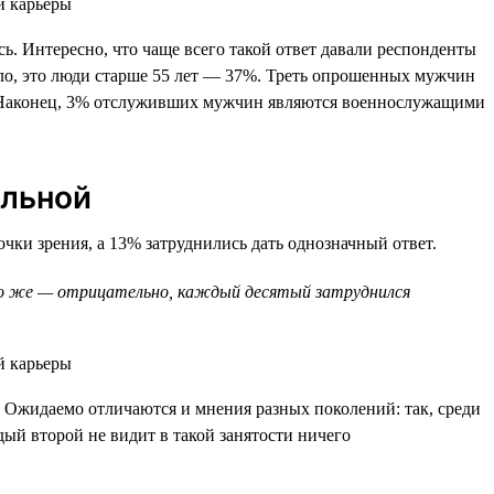
. Интересно, что чаще всего такой ответ давали респонденты
ило, это люди старше 55 лет — 37%. Треть опрошенных мужчин
%. Наконец, 3% отслуживших мужчин являются военнослужащими
ельной
ки зрения, а 13% затруднились дать однозначный ответ.
ько же — отрицательно, каждый десятый затруднился
Ожидаемо отличаются и мнения разных поколений: так, среди
дый второй не видит в такой занятости ничего