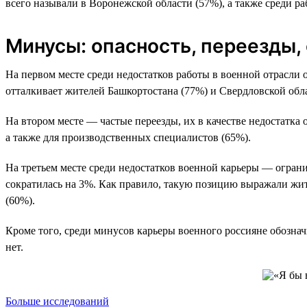
всего называли в Воронежской области (57%), а также среди р
Минусы: опасность, переезды,
На первом месте среди недостатков работы в военной отрасли о
отталкивает жителей Башкортостана (77%) и Свердловской обла
На втором месте — частые переезды, их в качестве недостатк
а также для производственных специалистов (65%).
На третьем месте среди недостатков военной карьеры — ограни
сократилась на 3%. Как правило, такую позицию выражали жит
(60%).
Кроме того, среди минусов карьеры военного россияне обознач
нет.
Больше исследований