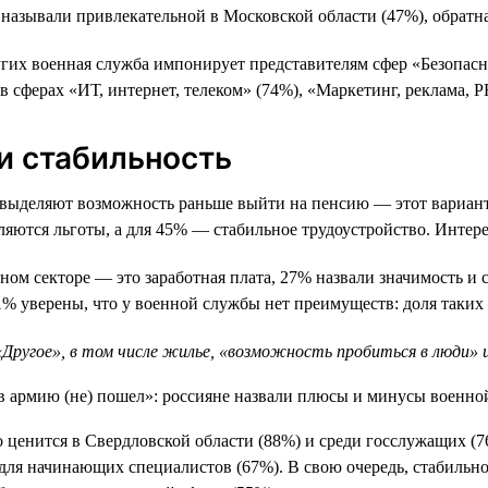
называли привлекательной в Московской области (47%), обратна
гих военная служба импонирует представителям сфер «Безопасн
в сферах «ИТ, интернет, телеком» (74%), «Маркетинг, реклама, P
 и стабильность
выделяют возможность раньше выйти на пенсию — этот вариант 
ются льготы, а для 45% — стабильное трудоустройство. Интересн
ом секторе — это заработная плата, 27% назвали значимость и 
 уверены, что у военной службы нет преимуществ: доля таких о
ругое», в том числе жилье, «возможность пробиться в люди» и
о ценится в Свердловской области (88%) и среди госслужащих (7
для начинающих специалистов (67%). В свою очередь, стабильно