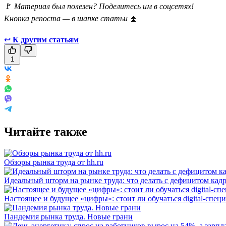
🚩
Материал был полезен? Поделитесь им в соцсетях!
Кнопка репоста — в шапке статьи
⏫
↩
К другим статьям
1
Читайте также
Обзоры рынка труда от hh.ru
Идеальный шторм на рынке труда: что делать с дефицитом кад
Настоящее и будущее «цифры»: стоит ли обучаться digital-спец
Пандемия рынка труда. Новые грани