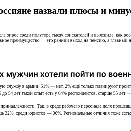
россияне назвали плюсы и мин
ла опрос среди полутора тысяч соискателей и выяснила, как рос
главное преимущество — это ранний выход на пенсию, а главный 
 мужчин хотели пойти по военн
 службу в армии, 51% — нет, 2% ещё только планируют пройти
до 54 лет такой опыт есть у 64% респондентов, старше 55 лет —
ой принадлежности. Так, в среде рабочего персонала доля проше
шь 32%, среди юристов — 36%. Региональные отличия тоже ест