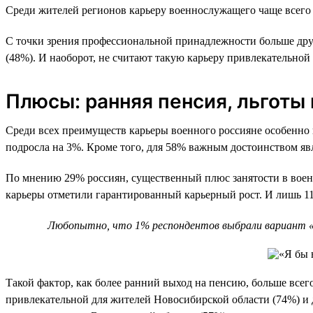
Среди жителей регионов карьеру военнослужащего чаще всего 
С точки зрения профессиональной принадлежности больше дру
(48%). И наоборот, не считают такую карьеру привлекательной 
Плюсы: ранняя пенсия, льготы
Среди всех преимуществ карьеры военного россияне особенно 
подросла на 3%. Кроме того, для 58% важным достоинством явля
По мнению 29% россиян, существенный плюс занятости в военн
карьеры отметили гарантированный карьерный рост. И лишь 11%
Любопытно, что 1% респондентов выбрали вариант «Д
Такой фактор, как более ранний выход на пенсию, больше всег
привлекательной для жителей Новосибирской области (74%) и 