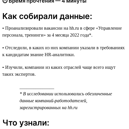
⏱ Время прочтения — 4 минуты
Как собирали данные:
• Проанализировали вакансии на hh.ru в сфере «Управление
персонала, тренинги» за 4 месяца 2022 года*.
• Отследили, в каких из них компании указали в требованиях
к кандидатам знание HR-аналитики.
• Изучили, компании из каких отраслей чаще всего ищут
таких экспертов.
_______________
* В исследовании использовались обезличенные
данные компаний-работодателей,
зарегистрированных на hh.ru
Что узнали: