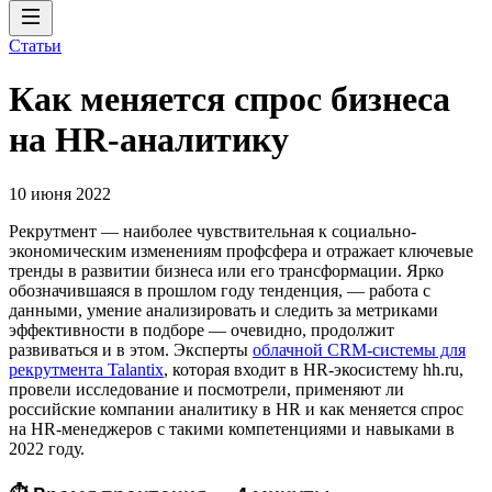
Статьи
Как меняется спрос бизнеса
на HR-аналитику
10 июня 2022
Рекрутмент — наиболее чувствительная к социально-
экономическим изменениям профсфера и отражает ключевые
тренды в развитии бизнеса или его трансформации. Ярко
обозначившаяся в прошлом году тенденция, — работа c
данными, умение анализировать и следить за метриками
эффективности в подборе — очевидно, продолжит
развиваться и в этом. Эксперты
облачной CRM-системы для
рекрутмента Talantix
, которая входит в HR-экосистему hh.ru,
провели исследование и посмотрели, применяют ли
российские компании аналитику в HR и как меняется спрос
на HR-менеджеров с такими компетенциями и навыками в
2022 году.