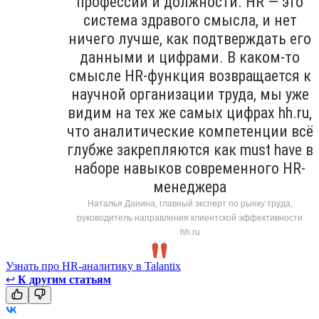
профессии и должности. HR — это
система здравого смысла, и нет
ничего лучше, как подтверждать его
данными и цифрами. В каком-то
смысле HR-функция возвращается к
научной организации труда, мы уже
видим на тех же самых цифрах hh.ru,
что аналитические компетенции всё
глубже закрепляются как must have в
наборе навыков современного HR-
менеджера
Наталья Данина, главный эксперт по рынку труда,
руководитель направления клиентской эффективности
hh.ru
Узнать про HR-аналитику в Talantix
↩
К другим статьям