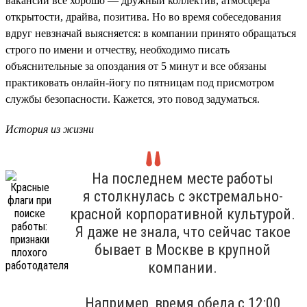
вакансии всё хорошо — дружный коллектив, атмосфера
открытости, драйва, позитива. Но во время собеседования
вдруг невзначай выясняется: в компании принято обращаться
строго по имени и отчеству, необходимо писать
объяснительные за опоздания от 5 минут и все обязаны
практиковать онлайн-йогу по пятницам под присмотром
службы безопасности. Кажется, это повод задуматься.
История из жизни
На последнем месте работы
я столкнулась с экстремально-
красной корпоративной культурой.
Я даже не знала, что сейчас такое
бывает в Москве в крупной
компании.
Например, время обеда с 12:00