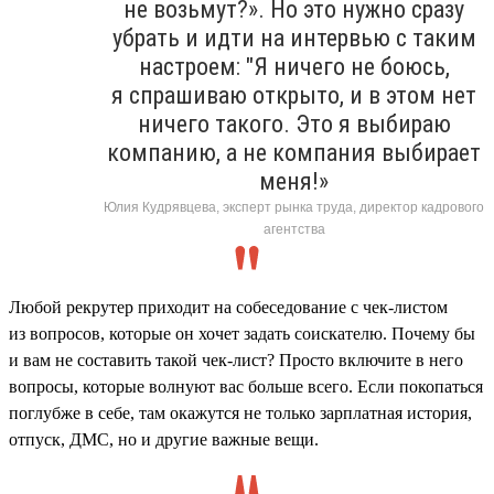
не возьмут?». Но это нужно сразу
убрать и идти на интервью с таким
настроем: "Я ничего не боюсь,
я спрашиваю открыто, и в этом нет
ничего такого. Это я выбираю
компанию, а не компания выбирает
меня!»
Юлия Кудрявцева, эксперт рынка труда, директор кадрового
агентства
Любой рекрутер приходит на собеседование с чек-листом
из вопросов, которые он хочет задать соискателю. Почему бы
и вам не составить такой чек-лист? Просто включите в него
вопросы, которые волнуют вас больше всего. Если покопаться
поглубже в себе, там окажутся не только зарплатная история,
отпуск, ДМС, но и другие важные вещи.