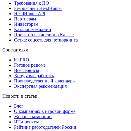
Требования к ПО
Безопасный HeadHunter
HeadHunter API
Партнерам
Инвесторам
Каталог компаний
Поиск по вакансиям в Калаче
Сетка: соцсеть для нетворкинга
Соискателям
hh PRO
Готовое резюме
Все сервисы
Хочу у вас работать
Производственный календарь
Экспертная рекомендация
Новости и статьи
Блог
О компаниях в игровой форме
Жизнь в компании
ИТ-проекты
Рейтинг работодателей России