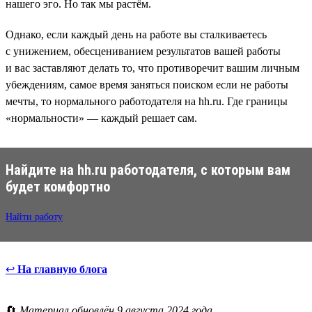
нашего эго. Но так мы растём.
Однако, если каждый день на работе вы сталкиваетесь
с унижением, обесцениванием результатов вашей работы
и вас заставляют делать то, что противоречит вашим личным
убеждениям, самое время заняться поиском если не работы
мечты, то нормального работодателя на hh.ru. Где границы
«нормальности» — каждый решает сам.
Найдите на hh.ru работодателя, с которым вам
будет комфортно
Найти работу
↩
На главную блога
🔄
Материал обновлён 9 августа 2024 года