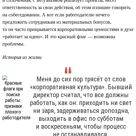
и сплочённая, с энтузиазмом реализует проекты, несёт
ответственность за свои действия, об этом излишне говорить
на собеседовании. А вот если работодателю нечего
предложить сотрудникам из материальных бонусов,
то он часто прикрывается корпоративными ценностями в духе
«работает за идею». И это красный флаг — возможны
проблемы.
История из жизни
Меня до сих пор трясёт от слов
«корпоративная культура». Бывший
директор считал, что все должны
работать, как он: приходить ни свет
ни заря, задерживаться допоздна,
выходить в офис по субботам
и воскресеньям, чтобы процесс
не останавливался.