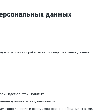
 персональных данных
ядок и условия обработки ваших персональных данных,
ечь идет об этой Политике.
ачале документа, над заголовком.
ним ваше доверие и стремимся открыто общаться с вами.