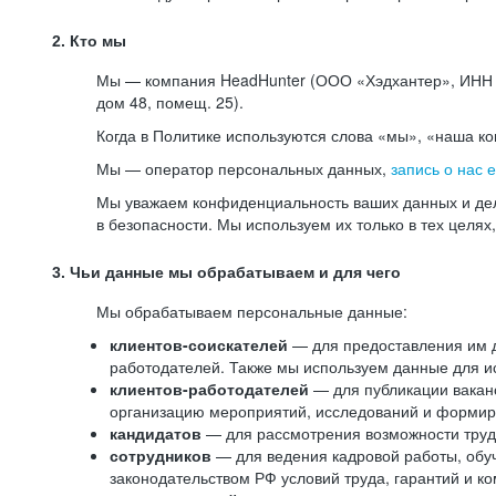
2. Кто мы
Мы — компания HeadHunter (ООО «Хэдхантер», ИНН 77
дом 48, помещ. 25).
Когда в Политике используются слова «мы», «наша к
Мы — оператор персональных данных,
запись о нас 
Мы уважаем конфиденциальность ваших данных и дел
в безопасности. Мы используем их только в тех целях
3. Чьи данные мы обрабатываем и для чего
Мы обрабатываем персональные данные:
клиентов-соискателей
— для предоставления им до
работодателей. Также мы используем данные для ис
клиентов-работодателей
— для публикации ваканс
организацию мероприятий, исследований и формир
кандидатов
— для рассмотрения возможности труд
сотрудников
— для ведения кадровой работы, обу
законодательством РФ условий труда, гарантий и к