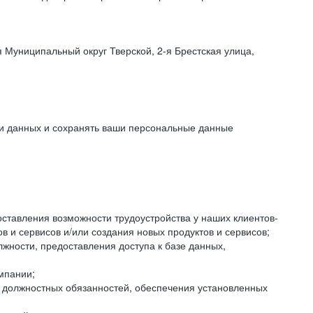
 Муниципальный округ Тверской, 2-я Брестская улица,
ки данных и сохранять ваши персональные данные
оставления возможности трудоустройства у наших клиентов-
 и сервисов и/или создания новых продуктов и сервисов;
жности, предоставления доступа к базе данных,
мпании;
я должностных обязанностей, обеспечения установленных