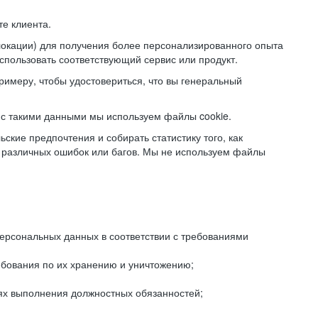
е клиента.
локации) для получения более персонализированного опыта
использовать соответствующий сервис или продукт.
римеру, чтобы удостовериться, что вы генеральный
с такими данными мы используем файлы cookie.
ские предпочтения и собирать статистику того, как
 различных ошибок или багов. Мы не используем файлы
рсональных данных в соответствии с требованиями
ебования по их хранению и уничтожению;
лях выполнения должностных обязанностей;