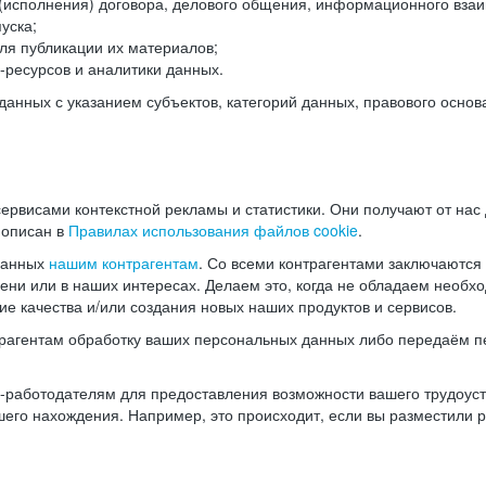
(исполнения) договора, делового общения, информационного взаи
уска;
ля публикации их материалов;
ресурсов и аналитики данных.
нных с указанием субъектов, категорий данных, правового основ
ервисами контекстной рекламы и статистики. Они получают от нас
 описан в
Правилах использования файлов cookie
.
данных
нашим контрагентам
. Со всеми контрагентами заключаются
мени или в наших интересах. Делаем это, когда не обладаем необ
е качества и/или создания новых наших продуктов и сервисов.
трагентам обработку ваших персональных данных либо передаём п
аботодателям для предоставления возможности вашего трудоустр
шего нахождения. Например, это происходит, если вы разместили 