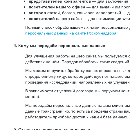
представителей контрагентов
— для заключения 
посетителей нашего офиса
— для выдачи им проп
авторов
статей, блогов, спикеров мероприятий — д
посетителей
нашего сайта — для оптимизации web-
Полный список обрабатываемых нами персональных да
персональных данных на сайте Роскомнадзора
.
4. Кому мы передаём персональные данные
Для улучшения работы нашего сайта мы пользуемся с
действиях на нём. Порядок обработки таких сведений
Мы можем поручить обработку ваших персональных 
определённому лицу, которое действует от нашего и
проведения исследований, направленных на улучшени
В зависимости от условий договора мы поручаем кон
можно).
Мы передаём персональные данные нашим клиентам-р
данные трансгранично, то есть за пределы страны ва
работодатель приобрёл доступ к нашей базе данных.
5. Откуда мы получаем ваши данные