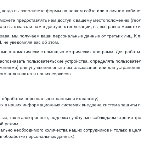
когда вы заполняете формы на нашем сайте или в личном кабинет
можете предоставлять нам доступ к вашему местоположению (гео
ли вы отказали нам в доступе к геолокации, вы всё равно можете 
рава, мы получаем ваши персональные данные от третьих лиц. К п
 не уведомляя вас об этом.
ные автоматически с помощью метрических программ. Для работы 
спознавать пользовательские устройства, определять пользователь
жениями) для улучшения опыта использования или для устранения
ного пользователя наших сервисов.
 обработки персональных данных и их защиту;
ых в наших информационных системах внедрена система защиты пе
ые, так и электронные, подлежат учёту, мы соблюдаем строгие тр
ой режим;
ально необходимого количества наших сотрудников и только в це
 в обработке персональных данных;