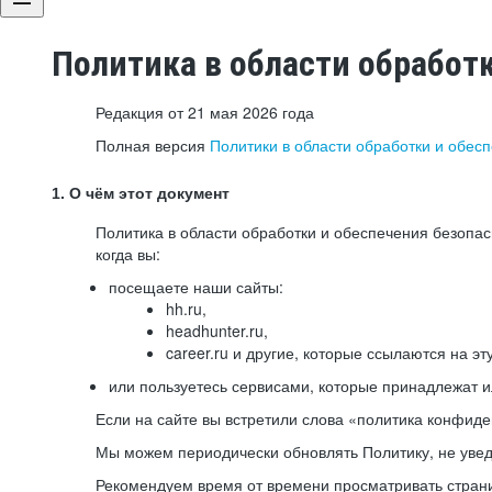
Политика в области обработ
Редакция от 21 мая 2026 года
Полная версия
Политики в области обработки и обес
1. О чём этот документ
Политика в области обработки и обеспечения безопа
когда вы:
посещаете наши сайты:
hh.ru,
headhunter.ru,
career.ru и другие, которые ссылаются на эт
или пользуетесь сервисами, которые принадлежат 
Если на сайте вы встретили слова «политика конфиде
Мы можем периодически обновлять Политику, не уведо
Рекомендуем время от времени просматривать страни