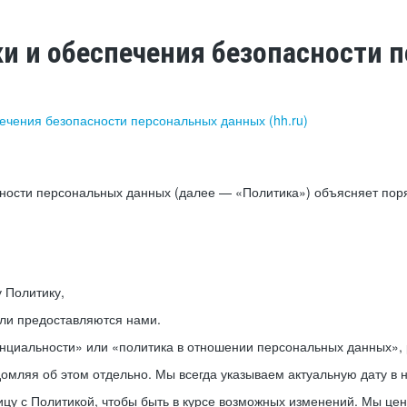
ки и обеспечения безопасности
печения безопасности персональных данных (hh.ru)
сности персональных данных (далее — «Политика») объясняет пор
у Политику,
или предоставляются нами.
нциальности» или «политика в отношении персональных данных», р
мляя об этом отдельно. Мы всегда указываем актуальную дату в н
цу с Политикой, чтобы быть в курсе возможных изменений. Мы це