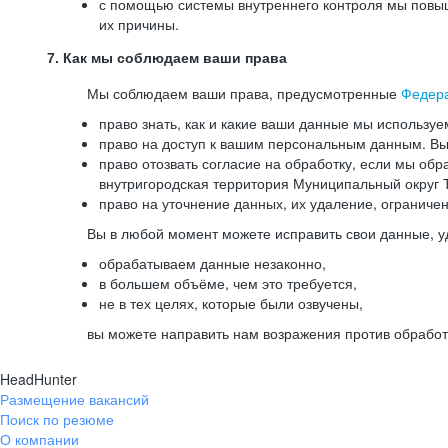
с помощью системы внутреннего контроля мы повыш
их причины.
7. Как мы соблюдаем ваши права
Мы соблюдаем ваши права, предусмотренные
Федер
право знать, как и какие ваши данные мы используе
право на доступ к вашим персональным данным. Вы 
право отозвать согласие на обработку, если мы обр
внутригородская территория Муниципальный округ Т
право на уточнение данных, их удаление, ограниче
Вы в любой момент можете исправить свои данные, у
обрабатываем данные незаконно,
в большем объёме, чем это требуется,
не в тех целях, которые были озвучены,
вы можете направить нам возражения против обработ
HeadHunter
Размещение вакансий
Поиск по резюме
О компании