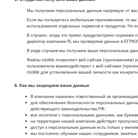
Мы получаем персональные данные напрямую от вас, 
Если вы пользуетесь мобильным приложением, то вы 
использования отдельных сервисов и продуктов. Но ес
В случаях, когда это прямо предусмотрено нормами п
директор компании N, мы проверяем данные в ЕГРЮЛ,
В ряде случаев мы получаем ваши персональные дан
Файлы cookie позволяют веб-сайтам (приложениям) ра
пользователи взаимодействуют с веб-сайтами (прило
cookie для установления вашей личности как конкрет
6. Как мы защищаем ваши данные
В компании назначен ответственный за организацию
для обеспечения безопасности персональных данн
действующего законодательства РФ;
все носители с персональными данными, как бумажн
на территории нашей компании действует пропускн
доступ к персональным данным есть только у миним
мы постоянно обучаем наших сотрудников, занятых