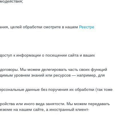
модействия;
ания, целей обработки смотрите в нашем
Реестре
 доступ к информации о посещении сайта и ваших
 договоры. Мы можем делегировать часть своих функций
ходимым уровнем знаний или ресурсов — например, для
ерсональные данные без поручения их обработки (так тоже
ойства или иного вида занятости. Мы можем передавать
резюме на нашем сайте, а иностранный клиент-