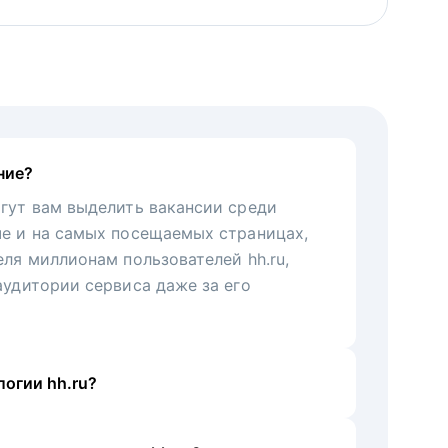
ние?
гут вам выделить вакансии среди
че и на самых посещаемых страницах,
еля миллионам пользователей hh.ru,
аудитории сервиса даже за его
огии hh.ru?