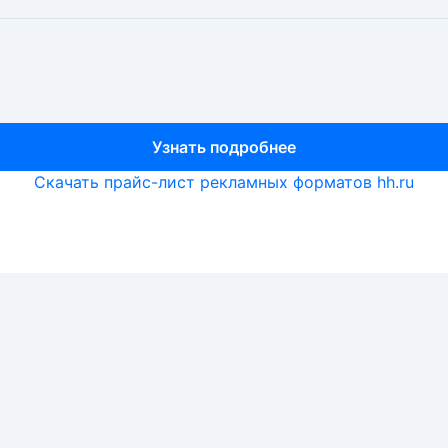
Узнать подробнее
Узнать подробнее
Узнать подробнее
Скачать прайс-лист рекламных форматов hh.ru