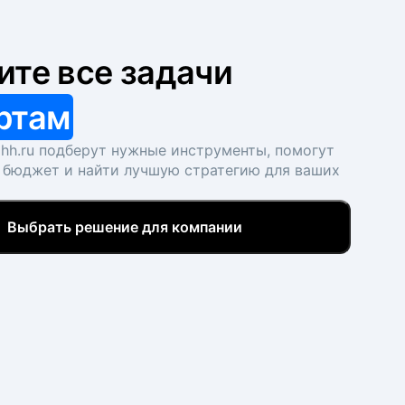
ите все задачи
ртам
hh.ru подберут нужные инструменты, помогут
 бюджет и найти лучшую стратегию для ваших
Выбрать решение для компании