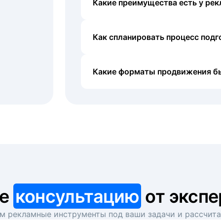
Какие преимущества есть у рек
Как спланировать процесс под
Какие форматы продвижения б
те
консультацию
от экспе
 рекламные инструменты под ваши задачи и рассчит