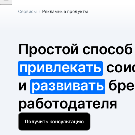
/
Сервисы
Рекламные продукты
Простой спосо
привлекать
сои
и
развивать
бре
работодателя
Получить консультацию