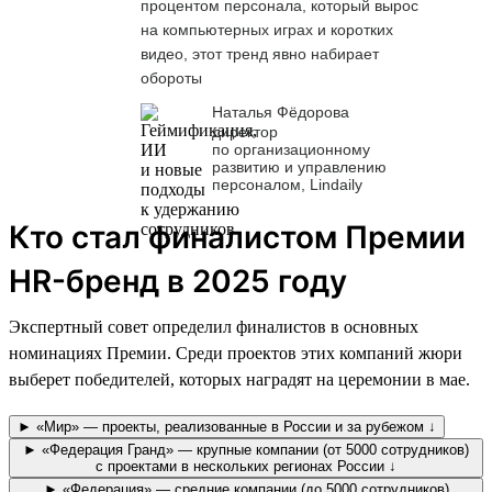
процентом персонала, который вырос
на компьютерных играх и коротких
видео, этот тренд явно набирает
обороты
Наталья Фёдорова
директор
по организационному
развитию и управлению
персоналом, Lindaily
Кто стал финалистом Премии
HR-бренд в 2025 году
Экспертный совет определил финалистов в основных
номинациях Премии. Среди проектов этих компаний жюри
выберет победителей, которых наградят на церемонии в мае.
► «Мир» — проекты, реализованные в России и за рубежом ↓
► «Федерация Гранд» — крупные компании (от 5000 сотрудников)
с проектами в нескольких регионах России ↓
► «Федерация» — средние компании (до 5000 сотрудников)