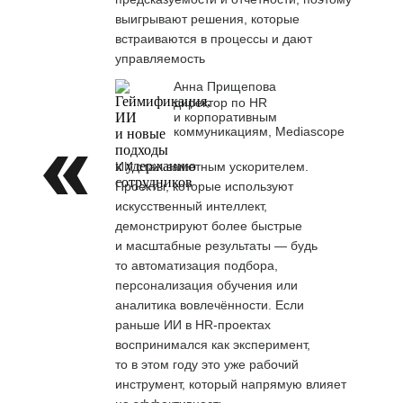
выигрывают решения, которые
встраиваются в процессы и дают
управляемость
Анна Прищепова
директор по HR
и корпоративным
коммуникациям, Mediascope
ИИ стал заметным ускорителем.
Проекты, которые используют
искусственный интеллект,
демонстрируют более быстрые
и масштабные результаты — будь
то автоматизация подбора,
персонализация обучения или
аналитика вовлечённости. Если
раньше ИИ в HR-проектах
воспринимался как эксперимент,
то в этом году это уже рабочий
инструмент, который напрямую влияет