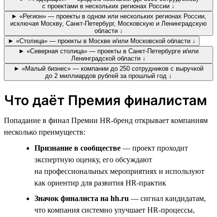
с проектами в нескольких регионах России ↓
► «Регион» — проекты в одном или нескольких регионах России,
исключая Москву, Санкт-Петербург, Московскую и Ленинградскую
области ↓
► «Столица» — проекты в Москве и/или Московской области ↓
► «Северная столица» — проекты в Санкт-Петербурге и/или
Ленинградской области ↓
► «Малый бизнес» — компании до 250 сотрудников с выручкой
до 2 миллиардов рублей за прошлый год ↓
Что даёт Премия финалистам
Попадание в финал Премии HR-бренд открывает компаниям
несколько преимуществ:
Признание в сообществе
— проект проходит
экспертную оценку, его обсуждают
на профессиональных мероприятиях и используют
как ориентир для развития HR-практик
Значок финалиста на hh.ru
— сигнал кандидатам,
что компания системно улучшает HR-процессы,