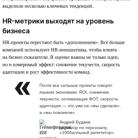
выделили несколько ключевых тенденций.
HR-метрики выходят на уровень
бизнеса
HR-проекты перестают быть «дополнением». Всё больше
компаний используют HR-инициативы, чтобы влиять
на бизнес-показатели. В оценке важны не только идеи,
но и измеримый эффект: снижение текучести, скорость
адаптации и рост эффективности команд.
Почти все сильные проекты говорят
языком экономики: ROI, снижение
текучести, оптимизация ФОТ, скорость
адаптации — это уже не «мы сделали»,
а «мы повлияли»
Андрей Будаев
директор по персоналу,
«100балльный репетитор»