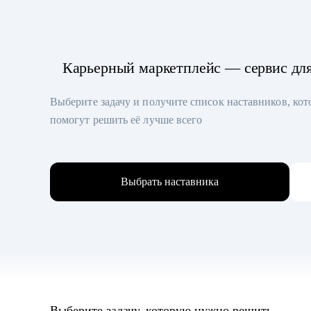
Карьерный маркетплейс — сервис дл
Выберите задачу и получите список наставников, ко
помогут решить её лучше всего
Выбрать наставника
Выберите задачу, которую нужно решить