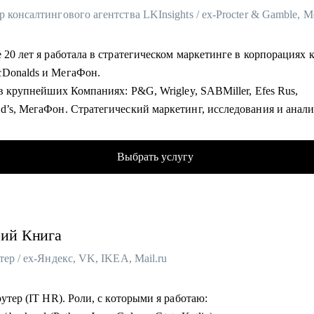
 консалтингового агентства LKInsights / ex-Procter & Gamble, 
 20 лет я работала в стратегическом маркетинге в корпорациях 
Donalds и МегаФон.
 в крупнейших Компаниях: P&G, Wrigley, SABMiller, Efes Rus,
d’s, МегаФон. Стратегический маркетинг, исследования и анал
ь сама и развивала своих сотрудников, искала новую работу и
валась, нанимала и оптимизировала, запускала проекты и стро
Выбрать услугу
ы, формулировала стратегии и договаривалась с руководством.
ровала команды с нуля и интегрировала, вырастила сильных
ителей отдела, строила личный бренд функции.
международные проекты для европейского рынка.
рий
Книга
опыта независимым консультантом: разработка миссии и
нирования, оценка бизнес-моделей, построение процессов
тер / ex-Яндекс, VK, IKEA, Mail.ru
нно в процессе обучения: МГУ, American Institute of Business and
, Школа тренеров Молоканова и Сикирина, Rushford Business Sc
рутер (IT HR). Роли, с которыми я работаю:
ый коучинг (МИП), Проведение рабочих встреч (Ikra)