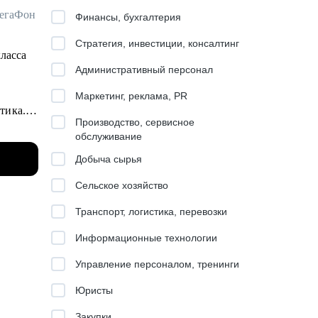
МегаФон
Финансы, бухгалтерия
Стратегия, инвестиции, консалтинг
класса
Административный персонал
Маркетинг, реклама, PR
итика.
Производство, сервисное
обслуживание
ила
Добыча сырья
Сельское хозяйство
Транспорт, логистика, перевозки
Информационные технологии
Управление персоналом, тренинги
Юристы
hool,
Закупки