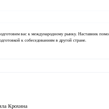
одготовим вас к международному рынку. Наставник пом
одготовкой к собеседованиям в другой стране.
ила
Крохина