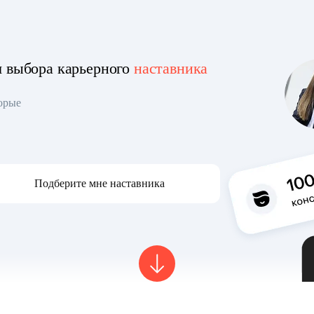
я выбора карьерного
наставника
торые
Подберите мне наставника