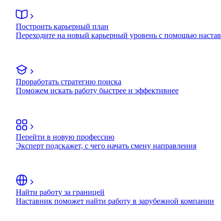
Построить карьерный план
Переходите на новый карьерный уровень с помощью наста
Проработать стратегию поиска
Поможем искать работу быстрее и эффективнее
Перейти в новую профессию
Эксперт подскажет, с чего начать смену направления
Найти работу за границей
Наставник поможет найти работу в зарубежной компании