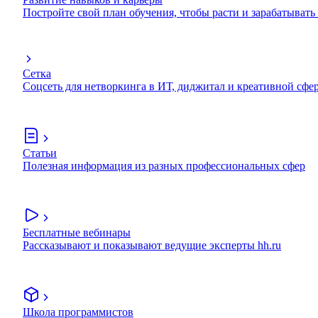
Постройте свой план обучения, чтобы расти и зарабатывать
Сетка
Соцсеть для нетворкинга в ИТ, диджитал и креативной сфе
Статьи
Полезная информация из разных профессиональных сфер
Бесплатные вебинары
Рассказывают и показывают ведущие эксперты hh.ru
Школа программистов