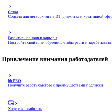
Сетка
Соцсеть для нетворкинга в ИТ, диджитал и креативной сфе
Развитие навыков и карьеры
Постройте свой план обучения, чтобы расти и зарабатывать
Привлечение внимания работодателей
hh PRO
Получите работу быстрее с преимуществами подписки
Хочу у вас работать