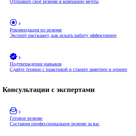
Отправьте своё резюме в компанию мечты
Рекомендация по резюме
Эксперт расскажет, как искать работу эффективнее
Подтверждение навыков
Сдайте теорию с практикой и станьте заметнее и ценнее
Консультации с экспертами
Готовое резюме
Составим профессиональное резюме за вас