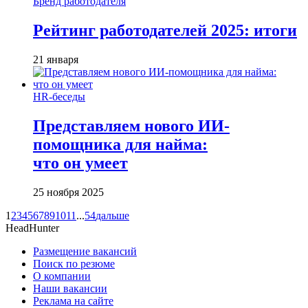
Бренд работодателя
Рейтинг работодателей 2025: итоги
21 января
HR-беседы
Представляем нового ИИ-
помощника для найма:
что он умеет
25 ноября 2025
1
2
3
4
5
6
7
8
9
10
11
...
54
дальше
HeadHunter
Размещение вакансий
Поиск по резюме
О компании
Наши вакансии
Реклама на сайте