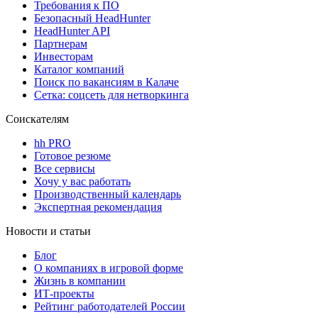
Требования к ПО
Безопасный HeadHunter
HeadHunter API
Партнерам
Инвесторам
Каталог компаний
Поиск по вакансиям в Калаче
Сетка: соцсеть для нетворкинга
Соискателям
hh PRO
Готовое резюме
Все сервисы
Хочу у вас работать
Производственный календарь
Экспертная рекомендация
Новости и статьи
Блог
О компаниях в игровой форме
Жизнь в компании
ИТ-проекты
Рейтинг работодателей России